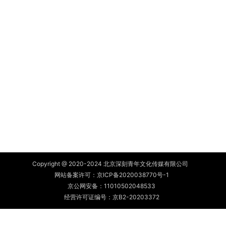
Copyright @ 2020-2024 北京深刻青年文化传媒有限公司
网站备案许可：
京ICP备2020038770号-1
京公网安备：
11010502048533
经营许可证编号：京B2-20203372