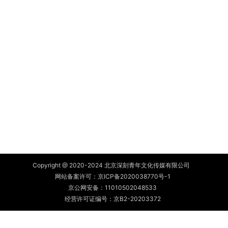
Copyright @ 2020-2024 北京深刻青年文化传媒有限公司
网站备案许可：
京ICP备2020038770号-1
京公网安备：
11010502048533
经营许可证编号：京B2-20203372