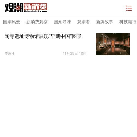
国潮风云
新消费观察
国潮寻味
观潮者
新牌故事
科技潮行
陶寺遗址博物馆展现“早期中国”图景
11月29日 18时
美通社