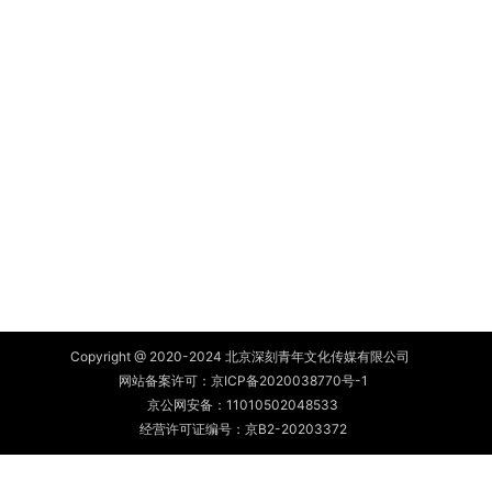
Copyright @ 2020-2024 北京深刻青年文化传媒有限公司
网站备案许可：
京ICP备2020038770号-1
京公网安备：
11010502048533
经营许可证编号：京B2-20203372