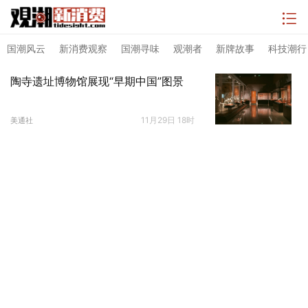
国潮风云
新消费观察
国潮寻味
观潮者
新牌故事
科技潮行
陶寺遗址博物馆展现“早期中国”图景
11月29日 18时
美通社