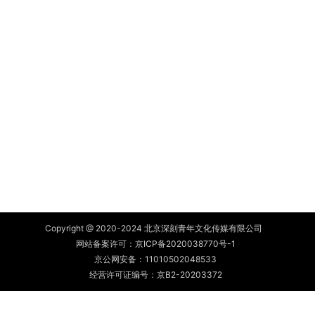
Copyright @ 2020-2024 北京深刻青年文化传媒有限公司
网站备案许可：
京ICP备2020038770号-1
京公网安备：
11010502048533
经营许可证编号：京B2-20203372