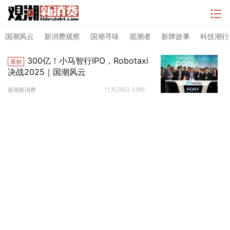
国潮风云
新消费观察
国潮寻味
观潮者
新牌故事
科技潮行
300亿！小马智行IPO，Robotaxi
原创
决战2025｜国潮风云
11月28日 09时
观潮新消费