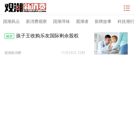
国潮风云
新消费观察
国潮寻味
观潮者
新牌故事
科技潮行
孩子王收购乐友国际剩余股权
融资
11月24日 22时
观潮新消费