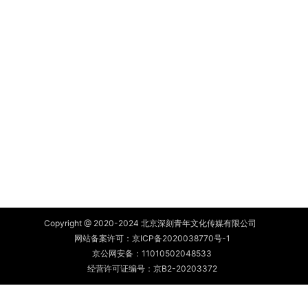
Copyright @ 2020-2024 北京深刻青年文化传媒有限公司
网站备案许可：
京ICP备2020038770号-1
京公网安备：
11010502048533
经营许可证编号：京B2-20203372