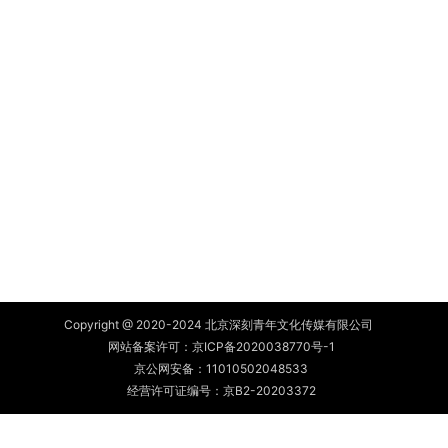
Copyright @ 2020-2024 北京深刻青年文化传媒有限公司
网站备案许可：
京ICP备2020038770号-1
京公网安备：
11010502048533
经营许可证编号：京B2-20203372