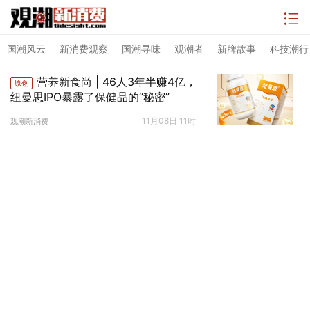
国潮风云
新消费观察
国潮寻味
观潮者
新牌故事
科技潮行
营养新食尚 | 46人3年半赚4亿，
原创
纽曼思IPO暴露了保健品的“秘密”
11月08日 11时
观潮新消费