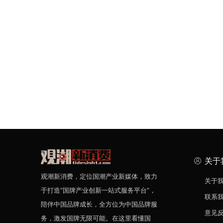
关于
观潮新消费，定位国潮产业新媒体，致力
关于
于打造“国牌产业创新一站式服务平台”，
联系
陪伴中国品牌成长，全方位为中国品牌服
意见
务，激发国牌无限可能。在这里看懂国