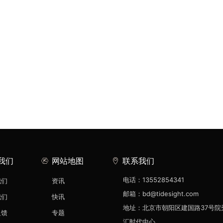
我们
网站地图
联系我们
电话：13552854341
我们
资讯
邮箱：bd@tidesight.com
我们
快讯
地址：北京市朝阳区建国路37号院
反馈
专题
汇时代中心