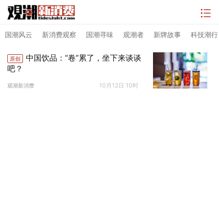
国潮风云
新消费观察
国潮寻味
观潮者
新牌故事
科技潮行
中国饮品：“卷”累了，坐下来谈谈
原创
吧？
10月12日 10时
观潮新消费