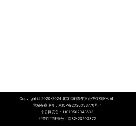
Copyright @ 2020-2024 北京深刻青年文化传媒有限公司
网站备案许可：
京ICP备2020038770号-1
京公网安备：
11010502048533
经营许可证编号：京B2-20203372