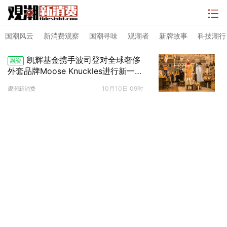
国潮风云
新消费观察
国潮寻味
观潮者
新牌故事
科技潮行
凯辉基金携手波司登对全球奢侈
融资
外套品牌Moose Knuckles进行新一轮
战略投资
10月10日 09时
观潮新消费