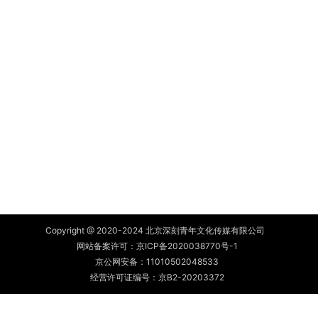
Copyright @ 2020-2024 北京深刻青年文化传媒有限公司
网站备案许可：
京ICP备2020038770号-1
京公网安备：
11010502048533
经营许可证编号：京B2-20203372