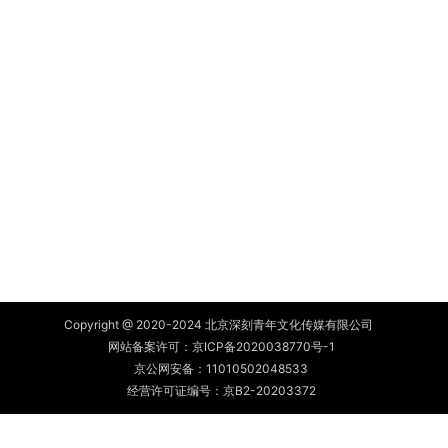
Copyright @ 2020-2024 北京深刻青年文化传媒有限公司
网站备案许可：
京ICP备2020038770号-1
京公网安备：
11010502048533
经营许可证编号：京B2-20203372