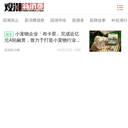
国潮风云
新消费观察
国潮寻味
观潮者
新牌故事
科技潮行
小宠物企业「布卡星」完成近亿
融资
元A轮融资，致力于打造小宠物行业第
一品牌
08月05日 13时
观潮新消费