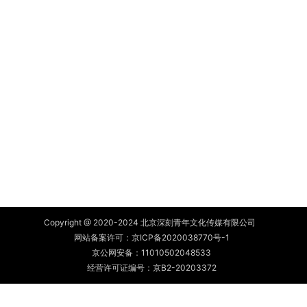
Copyright @ 2020-2024 北京深刻青年文化传媒有限公司
网站备案许可：
京ICP备2020038770号-1
京公网安备：
11010502048533
经营许可证编号：京B2-20203372