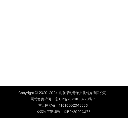
Copyright @ 2020-2024 北京深刻青年文化传媒有限公司
网站备案许可：
京ICP备2020038770号-1
京公网安备：
11010502048533
经营许可证编号：京B2-20203372