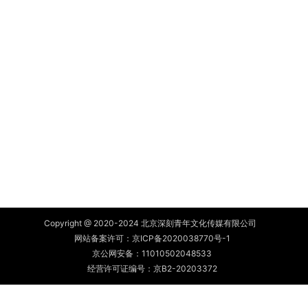
Copyright @ 2020-2024 北京深刻青年文化传媒有限公司
网站备案许可：
京ICP备2020038770号-1
京公网安备：
11010502048533
经营许可证编号：京B2-20203372