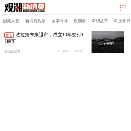
国潮风云
新消费观察
国潮寻味
观潮者
新牌故事
科技潮行
法拉第未来退市，成立10年交付1
原创
1辆车
05月06日 08时
观潮新消费