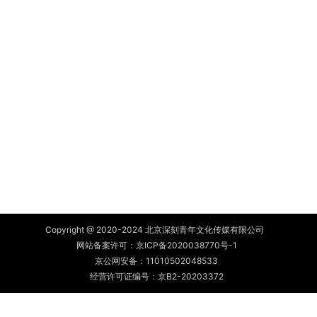
Copyright @ 2020-2024 北京深刻青年文化传媒有限公司
网站备案许可：
京ICP备2020038770号-1
京公网安备：
11010502048533
经营许可证编号：京B2-20203372