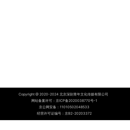
Copyright @ 2020-2024 北京深刻青年文化传媒有限公司
网站备案许可：
京ICP备2020038770号-1
京公网安备：
11010502048533
经营许可证编号：京B2-20203372