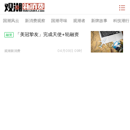
国潮风云
新消费观察
国潮寻味
观潮者
新牌故事
科技潮行
「美冠挚友」完成天使+轮融资
融资
04月09日 09时
观潮新消费