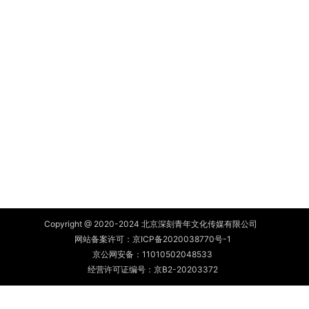
Copyright @ 2020-2024 北京深刻青年文化传媒有限公司
网站备案许可：
京ICP备2020038770号-1
京公网安备：
11010502048533
经营许可证编号：京B2-20203372