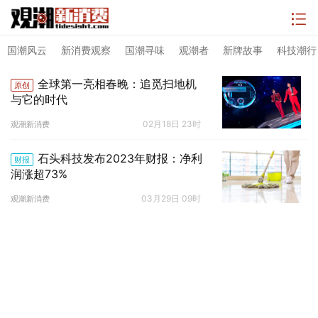
国潮风云
新消费观察
国潮寻味
观潮者
新牌故事
科技潮行
全球第一亮相春晚：追觅扫地机
原创
与它的时代
02月18日 23时
观潮新消费
石头科技发布2023年财报：净利
财报
润涨超73%
03月29日 09时
观潮新消费