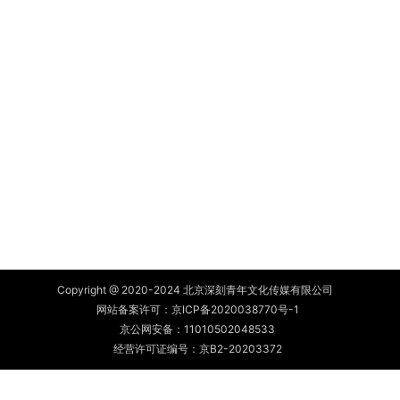
Copyright @ 2020-2024 北京深刻青年文化传媒有限公司
网站备案许可：
京ICP备2020038770号-1
京公网安备：
11010502048533
经营许可证编号：京B2-20203372