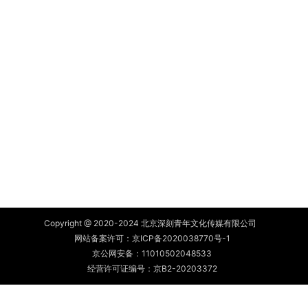
Copyright @ 2020-2024 北京深刻青年文化传媒有限公司
网站备案许可：
京ICP备2020038770号-1
京公网安备：
11010502048533
经营许可证编号：京B2-20203372