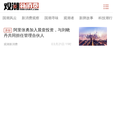
国潮风云
新消费观察
国潮寻味
观潮者
新牌故事
科技潮行
阿里张勇加入晨壹投资，与刘晓
原创
丹共同担任管理合伙人
03月21日 11时
观潮新消费