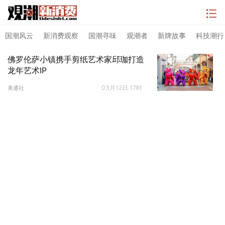
国潮风云
新消费观察
国潮寻味
观潮者
新牌故事
科技潮行
佛罗伦萨小镇携手剪纸艺术家邱珈打造
龙年艺术IP
03月12日 17时
美通社