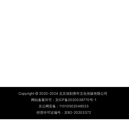
Copyright @ 2020-2024 北京深刻青年文化传媒有限公司
网站备案许可：
京ICP备2020038770号-1
京公网安备：
11010502048533
经营许可证编号：京B2-20203372