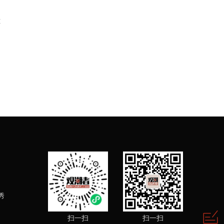
技
秀
扫一扫
扫一扫