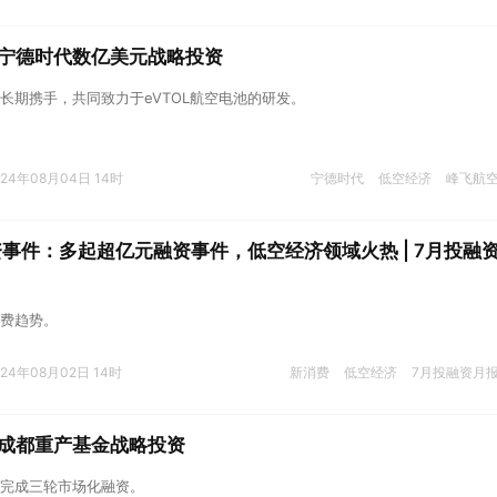
宁德时代数亿美元战略投资
长期携手，共同致力于eVTOL航空电池的研发。
024年08月04日 14时
宁德时代
低空经济
峰飞航
资事件：多起超亿元融资事件，低空经济领域火热 | 7月投融
费趋势。
024年08月02日 14时
新消费
低空经济
7月投融资月
成都重产基金战略投资
完成三轮市场化融资。