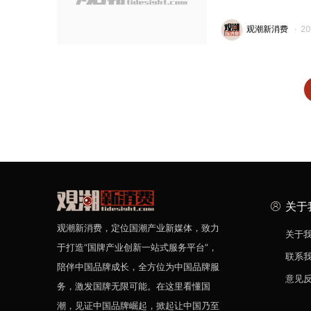
观潮新消费
·
2
关于
观潮新消费，定位国潮产业新媒体，致力
关于
于打造“国牌产业创新一站式服务平台”，
联系
陪伴中国品牌成长，全方位为中国品牌服
意见
务，激发国牌无限可能。在这里看懂国
潮，见证中国品牌崛起，掀起让中国乃至