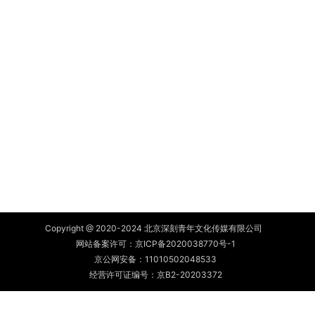
Copyright @ 2020-2024 北京深刻青年文化传媒有限公司
网站备案许可：
京ICP备2020038770号-1
京公网安备：
11010502048533
经营许可证编号：京B2-20203372