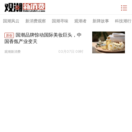
国潮风云
新消费观察
国潮寻味
观潮者
新牌故事
科技潮行
国潮品牌惊动国际美妆巨头，中
原创
国香氛产业变天
03月07日 09时
观潮新消费