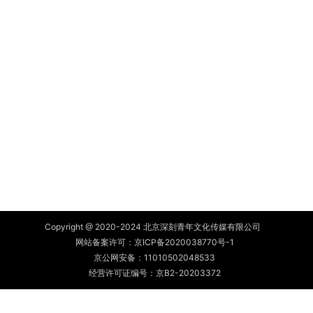
Copyright @ 2020-2024 北京深刻青年文化传媒有限公司
网站备案许可：
京ICP备2020038770号-1
京公网安备：
11010502048533
经营许可证编号：京B2-20203372