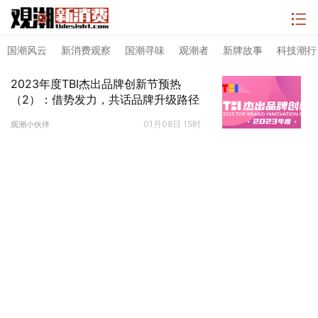
国潮风云
新消费观察
国潮寻味
观潮者
新牌故事
科技潮行
2023年度TBI杰出品牌创新节预热
（2）：借势发力，共话品牌升级路径
01月08日 15时
观潮小伙伴