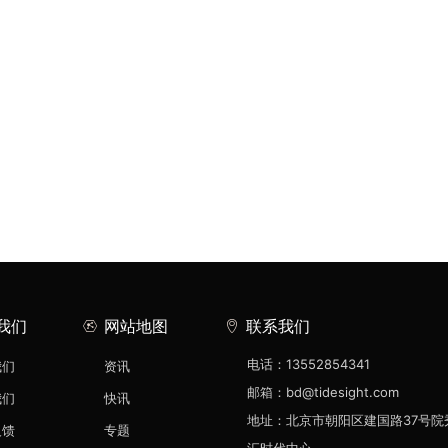
我们
网站地图
联系我们
电话：13552854341
我们
资讯
邮箱：bd@tidesight.com
我们
快讯
地址：北京市朝阳区建国路37号院
反馈
专题