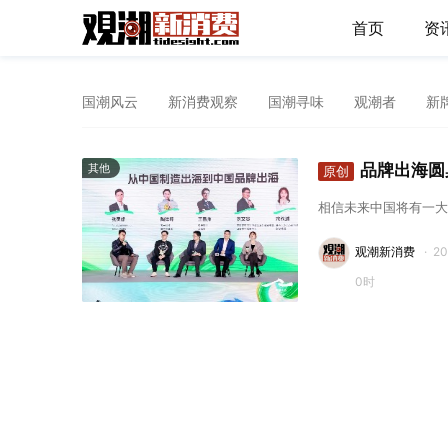
首页
资
国潮风云
新消费观察
国潮寻味
观潮者
新
品牌出海圆
其他
原创
相信未来中国将有一大
观潮新消费
·
2
0时