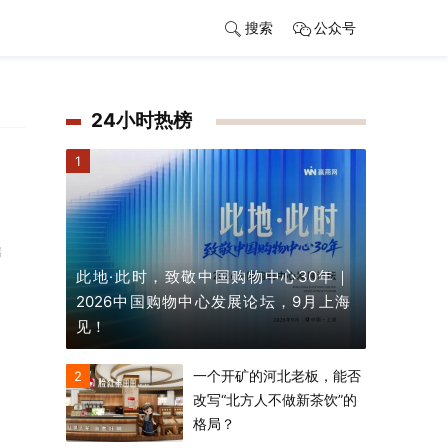
搜索
公众号
24小时热榜
1
瑞
此地·此时，致敬中国购物中心30年｜
2026中国购物中心发展论坛，9月上海
见！
一个开矿的河北老板，能否
2
改写“北方人不做新茶饮”的
格局？