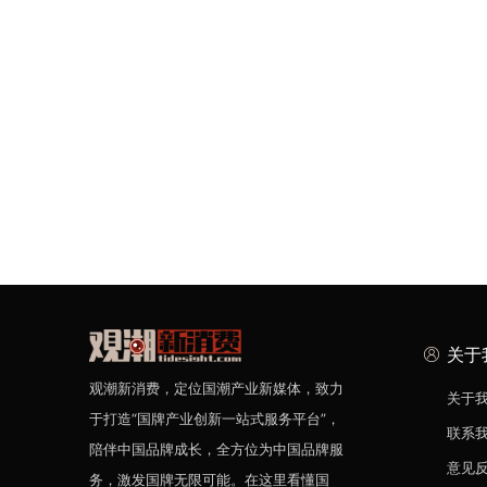
关于
观潮新消费，定位国潮产业新媒体，致力
关于
于打造“国牌产业创新一站式服务平台”，
联系
陪伴中国品牌成长，全方位为中国品牌服
意见
务，激发国牌无限可能。在这里看懂国