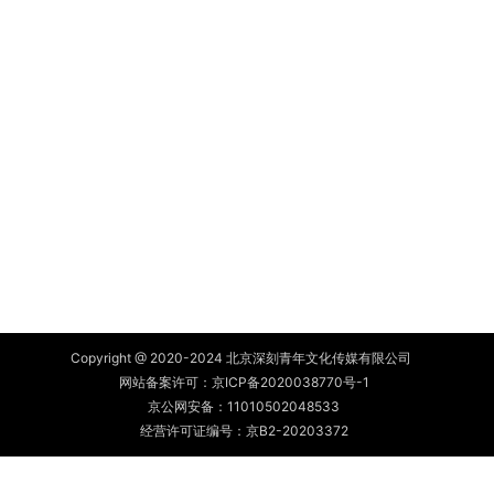
Copyright @ 2020-2024 北京深刻青年文化传媒有限公司
网站备案许可：
京ICP备2020038770号-1
京公网安备：
11010502048533
经营许可证编号：京B2-20203372