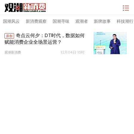
国潮风云
新消费观察
国潮寻味
观潮者
新牌故事
科技潮行
奇点云何夕：DT时代，数据如何
原创
赋能消费企业全场景运营？
12月04日 15时
观潮新消费