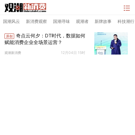
国潮风云
新消费观察
国潮寻味
观潮者
新牌故事
科技潮行
奇点云何夕：DT时代，数据如何
原创
赋能消费企业全场景运营？
12月04日 15时
观潮新消费