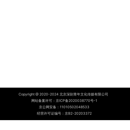
Copyright @ 2020-2024 北京深刻青年文化传媒有限公司
网站备案许可：
京ICP备2020038770号-1
京公网安备：
11010502048533
经营许可证编号：京B2-20203372