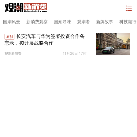
国潮风云
新消费观察
国潮寻味
观潮者
新牌故事
科技潮行
长安汽车与华为签署投资合作备
原创
忘录，拟开展战略合作
11月26日 17时
观潮新消费