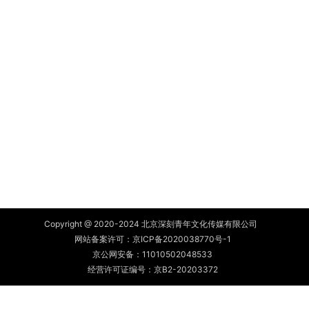
Copyright @ 2020-2024 北京深刻青年文化传媒有限公司
网站备案许可：
京ICP备2020038770号-1
京公网安备：
11010502048533
经营许可证编号：京B2-20203372