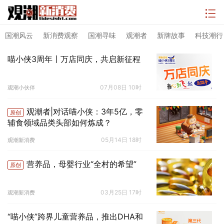
国潮风云
新消费观察
国潮寻味
观潮者
新牌故事
科技潮行
喵小侠3周年丨万店同庆，共启新征程
07月08日 10时
观潮小伙伴
观潮者|对话喵小侠：3年5亿，零
原创
辅食领域品类头部如何炼成？
05月14日 18时
观潮新消费
营养品，母婴行业“全村的希望”
原创
03月25日 17时
观潮新消费
“喵小侠”跨界儿童营养品，推出DHA和