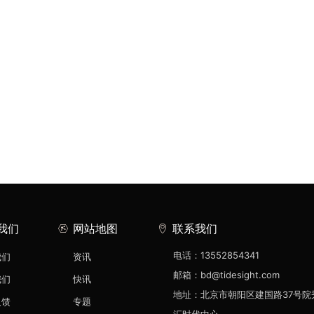
我们
网站地图
联系我们
电话：13552854341
我们
资讯
邮箱：bd@tidesight.com
我们
快讯
地址：北京市朝阳区建国路37号院
反馈
专题