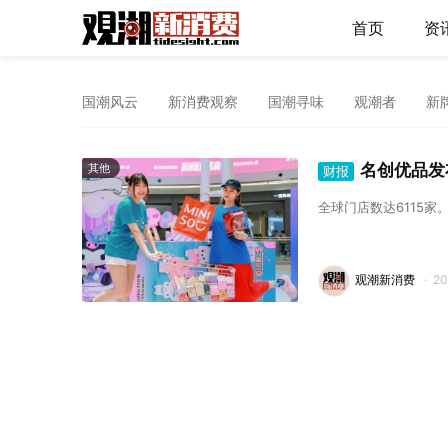
首页
资
国潮风云
新消费观察
国潮寻味
观潮者
新
名创优品发布
其他
财报
全球门店数达6115家
观潮新消费
·
2