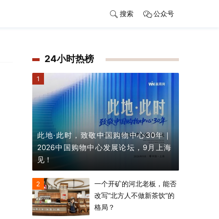
搜索
公众号
24小时热榜
1
此地·此时，致敬中国购物中心30年｜
1
2026中国购物中心发展论坛，9月上海
见！
一个开矿的河北老板，能否
2
改写“北方人不做新茶饮”的
格局？