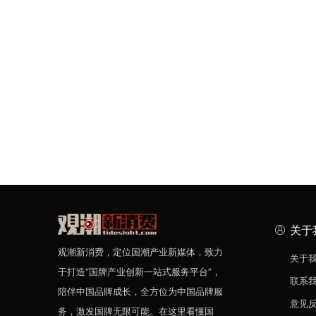
关于
观潮新消费，定位国潮产业新媒体，致力
关于
于打造“国牌产业创新一站式服务平台”，
联系
陪伴中国品牌成长，全方位为中国品牌服
意见
务，激发国牌无限可能。在这里看懂国