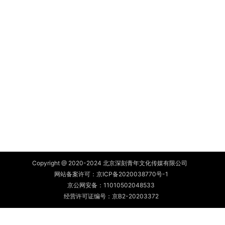
Copyright @ 2020-2024 北京深刻青年文化传媒有限公司
网站备案许可：
京ICP备2020038770号-1
京公网安备：
11010502048533
经营许可证编号：京B2-20203372