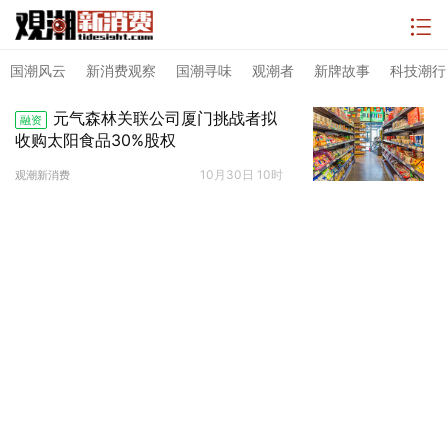
国潮风云
新消费观察
国潮寻味
观潮者
新牌故事
科技潮行
元气森林关联公司厦门挑战者拟
融资
收购太阳食品30%股权
10月30日 10时
观潮新消费