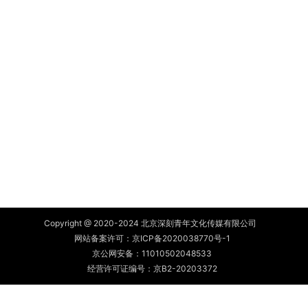
Copyright @ 2020-2024 北京深刻青年文化传媒有限公司
网站备案许可：
京ICP备2020038770号-1
京公网安备：
11010502048533
经营许可证编号：京B2-20203372