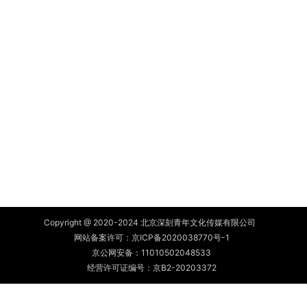
Copyright @ 2020-2024 北京深刻青年文化传媒有限公司
网站备案许可：
京ICP备2020038770号-1
京公网安备：
11010502048533
经营许可证编号：京B2-20203372