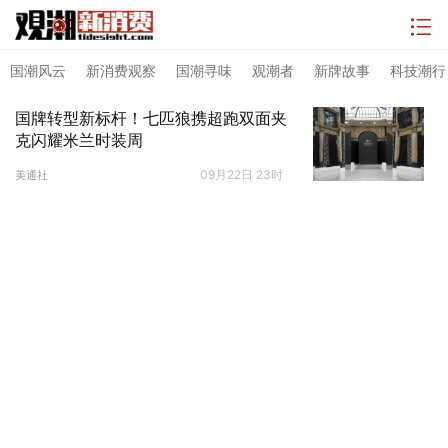
国潮风云
新消费观察
国潮寻味
观潮者
新牌故事
科技潮行
国牌转型新标杆！七匹狼携超跑双面夹
克闪耀米兰时装周
09月22日 23时
美通社