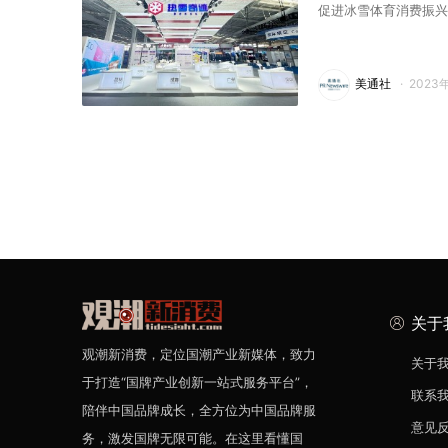
促进冰雪体育消费振兴
美通社
·
2023
关于
观潮新消费，定位国潮产业新媒体，致力
关于
于打造“国牌产业创新一站式服务平台”，
联系
陪伴中国品牌成长，全方位为中国品牌服
意见
务，激发国牌无限可能。在这里看懂国