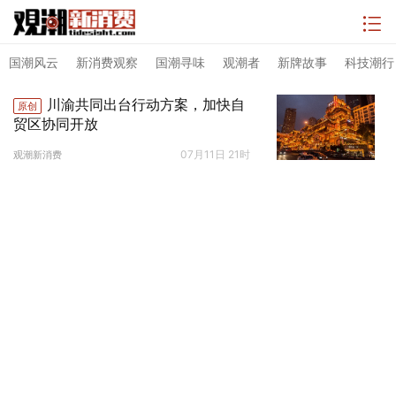
国潮风云
新消费观察
国潮寻味
观潮者
新牌故事
科技潮行
川渝共同出台行动方案，加快自
原创
贸区协同开放
07月11日 21时
观潮新消费