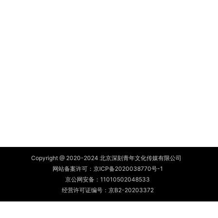
Copyright @ 2020-2024 北京深刻青年文化传媒有限公司
网站备案许可：
京ICP备2020038770号-1
京公网安备：
11010502048533
经营许可证编号：京B2-20203372