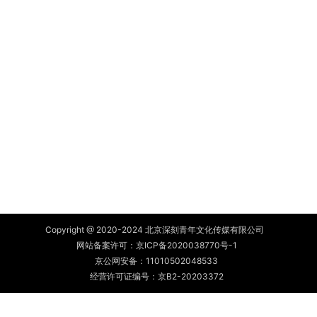
Copyright @ 2020-2024 北京深刻青年文化传媒有限公司
网站备案许可：
京ICP备2020038770号-1
京公网安备：
11010502048533
经营许可证编号：京B2-20203372