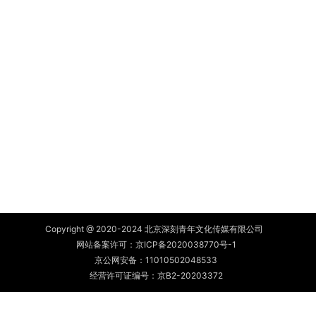
Copyright @ 2020-2024 北京深刻青年文化传媒有限公司
网站备案许可：
京ICP备2020038770号-1
京公网安备：
11010502048533
经营许可证编号：京B2-20203372