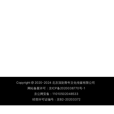
Copyright @ 2020-2024 北京深刻青年文化传媒有限公司
网站备案许可：
京ICP备2020038770号-1
京公网安备：
11010502048533
经营许可证编号：京B2-20203372