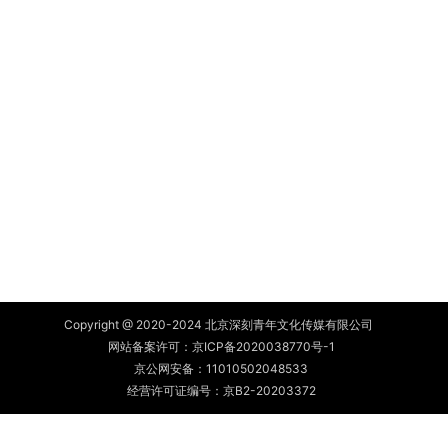
Copyright @ 2020-2024 北京深刻青年文化传媒有限公司
网站备案许可：
京ICP备2020038770号-1
京公网安备：
11010502048533
经营许可证编号：京B2-20203372