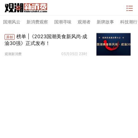
国潮风云
新消费观察
国潮寻味
观潮者
新牌故事
科技潮行
榜单 |《2023国潮美食新风尚·成
原创
渝30强》正式发布！
05月05日 23时
观潮新消费