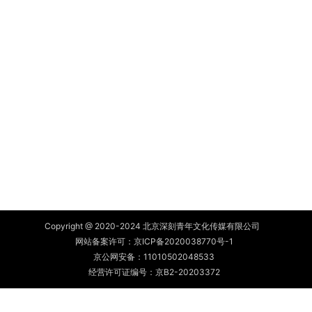
Copyright @ 2020-2024 北京深刻青年文化传媒有限公司
网站备案许可：
京ICP备2020038770号-1
京公网安备：
11010502048533
经营许可证编号：京B2-20203372