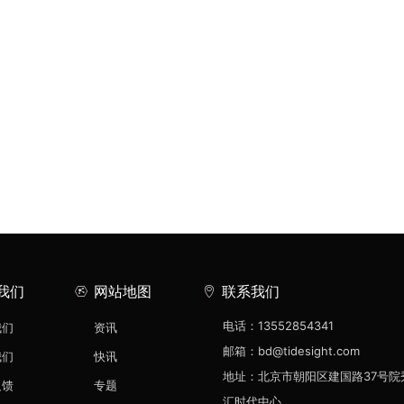
我们
网站地图
联系我们
电话：13552854341
我们
资讯
邮箱：bd@tidesight.com
我们
快讯
地址：北京市朝阳区建国路37号院
反馈
专题
汇时代中心