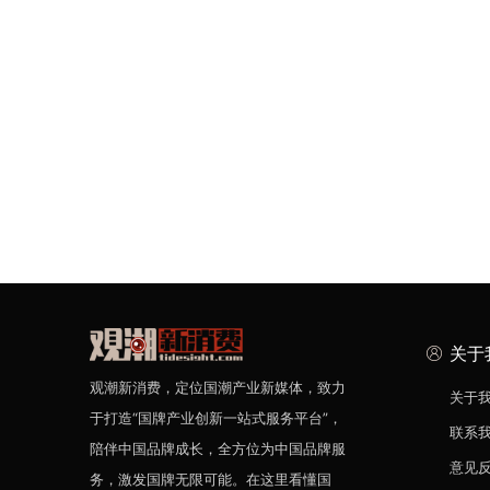
关于
观潮新消费，定位国潮产业新媒体，致力
关于
于打造“国牌产业创新一站式服务平台”，
联系
陪伴中国品牌成长，全方位为中国品牌服
意见
务，激发国牌无限可能。在这里看懂国