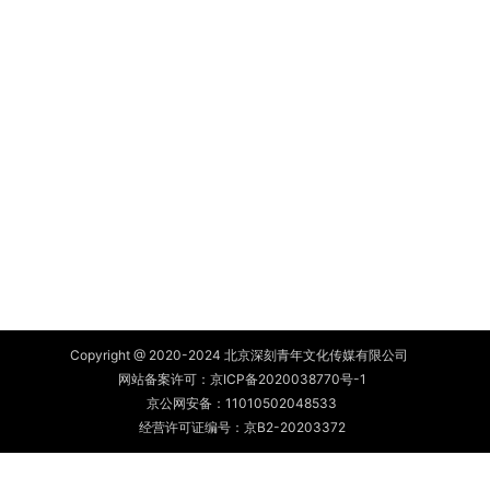
Copyright @ 2020-2024 北京深刻青年文化传媒有限公司
网站备案许可：
京ICP备2020038770号-1
京公网安备：
11010502048533
经营许可证编号：京B2-20203372