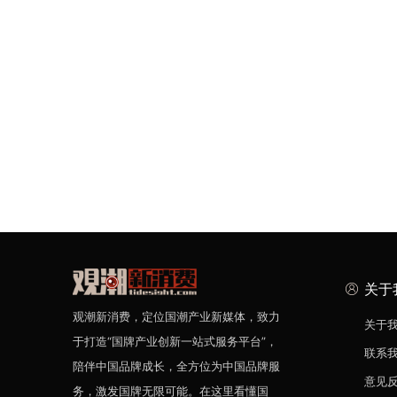
关于
观潮新消费，定位国潮产业新媒体，致力
关于
于打造“国牌产业创新一站式服务平台”，
联系
陪伴中国品牌成长，全方位为中国品牌服
意见
务，激发国牌无限可能。在这里看懂国