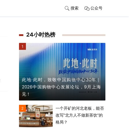
搜索
公众号
24小时热榜
1
此地·此时，致敬中国购物中心30年｜
程
2026中国购物中心发展论坛，9月上海
见！
一个开矿的河北老板，能否
2
改写“北方人不做新茶饮”的
格局？