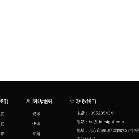
我们
网站地图
联系我们
电话：13552854341
我们
资讯
邮箱：bd@tidesight.com
我们
快讯
地址：北京市朝阳区建国路37号院
反馈
专题