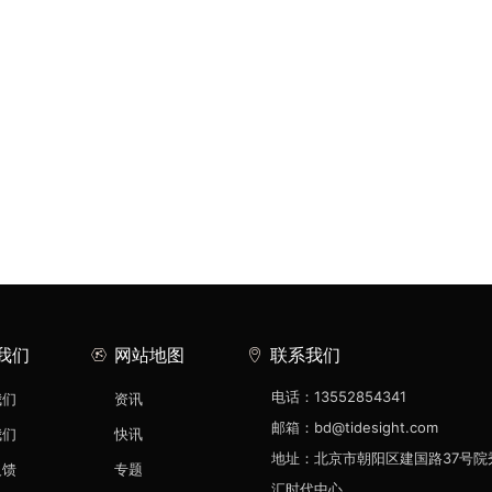
我们
网站地图
联系我们
电话：13552854341
我们
资讯
邮箱：bd@tidesight.com
我们
快讯
地址：北京市朝阳区建国路37号院
反馈
专题
汇时代中心