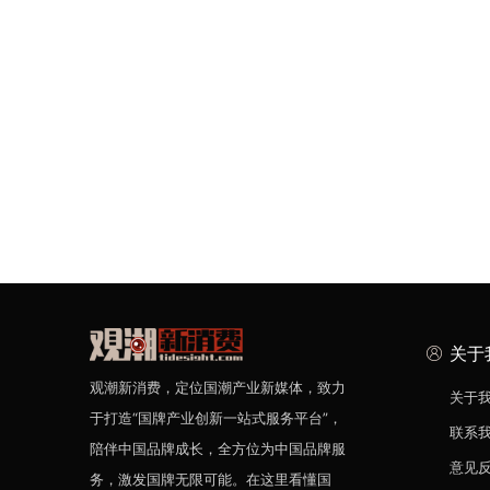
关于
观潮新消费，定位国潮产业新媒体，致力
关于
于打造“国牌产业创新一站式服务平台”，
联系
陪伴中国品牌成长，全方位为中国品牌服
意见
务，激发国牌无限可能。在这里看懂国