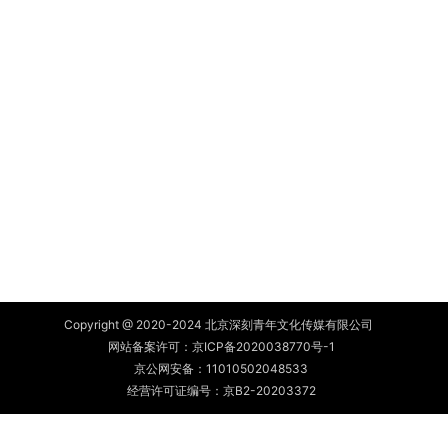
Copyright @ 2020-2024 北京深刻青年文化传媒有限公司
网站备案许可：
京ICP备2020038770号-1
京公网安备：
11010502048533
经营许可证编号：京B2-20203372