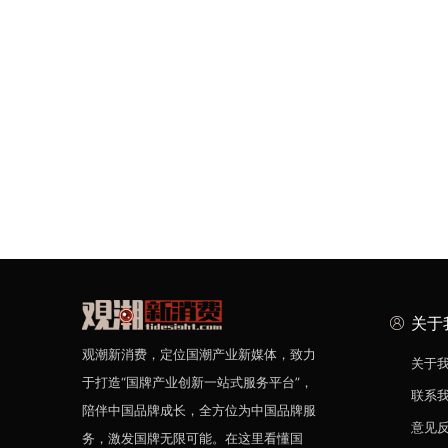
关于
观潮新消费，定位国潮产业新媒体，致力
关于
于打造“国牌产业创新一站式服务平台”，
联系
陪伴中国品牌成长，全方位为中国品牌服
意见
务，激发国牌无限可能。在这里看懂国