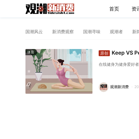
首页
资
国潮风云
新消费观察
国潮寻味
观潮者
新
Keep VS
体育
原创
在线健身为健身爱好者
观潮新消费
·
2