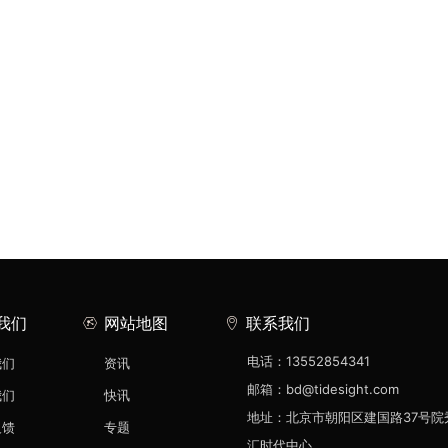
我们
网站地图
联系我们
电话：13552854341
我们
资讯
邮箱：bd@tidesight.com
我们
快讯
地址：北京市朝阳区建国路37号院
反馈
专题
汇时代中心