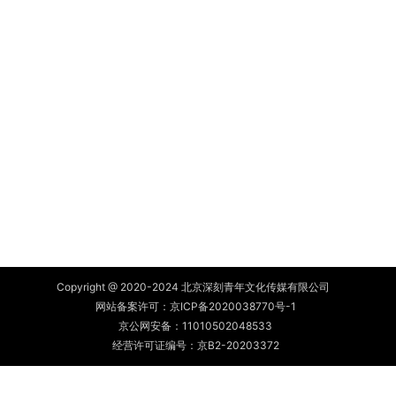
Copyright @ 2020-2024 北京深刻青年文化传媒有限公司
网站备案许可：
京ICP备2020038770号-1
京公网安备：
11010502048533
经营许可证编号：京B2-20203372