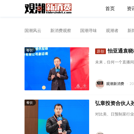
首页
资
国潮风云
新消费观察
国潮寻味
观潮者
新
怡亚通袁晓
餐饮
原创
未来，任何一个直播间
观潮新消费
·
2
弘章投资合伙人
餐饮
对比美、日预制菜行业