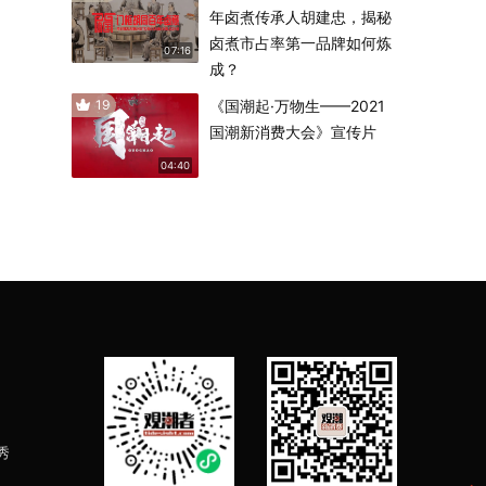
年卤煮传承人胡建忠，揭秘
卤煮市占率第一品牌如何炼
07:16
成？
19
《国潮起·万物生——2021
国潮新消费大会》宣传片
04:40
秀