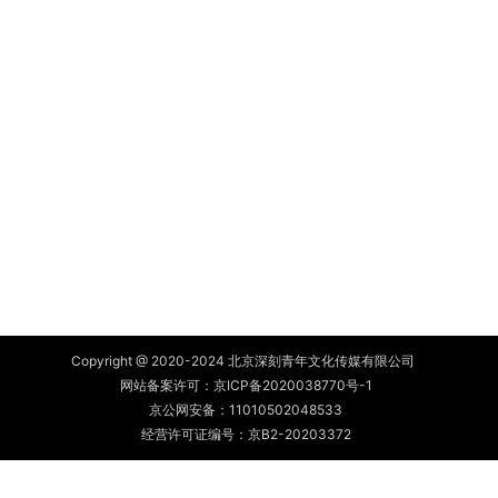
Copyright @ 2020-2024 北京深刻青年文化传媒有限公司
网站备案许可：
京ICP备2020038770号-1
京公网安备：
11010502048533
经营许可证编号：京B2-20203372