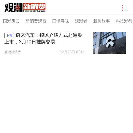
国潮风云
新消费观察
国潮寻味
观潮者
新牌故事
科技潮行
蔚来汽车：拟以介绍方式赴港股
上市
上市，3月10日挂牌交易
02月28日 08时
观潮新消费