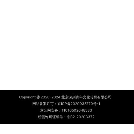
Copyright @ 2020-2024 北京深刻青年文化传媒有限公司
网站备案许可：
京ICP备2020038770号-1
京公网安备：
11010502048533
经营许可证编号：京B2-20203372