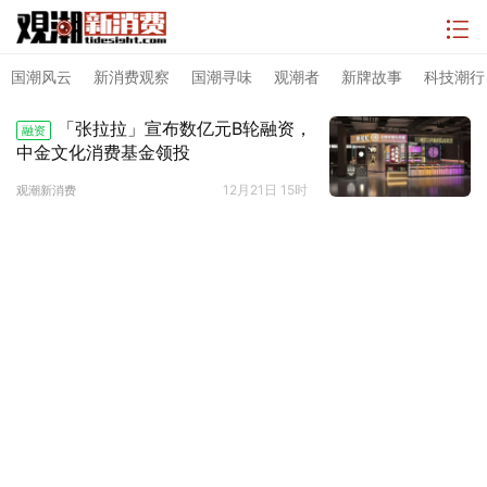
国潮风云
新消费观察
国潮寻味
观潮者
新牌故事
科技潮行
「张拉拉」宣布数亿元B轮融资，
融资
中金文化消费基金领投
12月21日 15时
观潮新消费