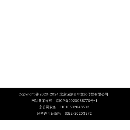
Copyright @ 2020-2024 北京深刻青年文化传媒有限公司
网站备案许可：
京ICP备2020038770号-1
京公网安备：
11010502048533
经营许可证编号：京B2-20203372