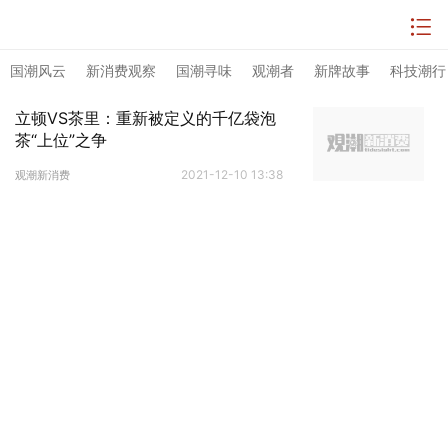
国潮风云
新消费观察
国潮寻味
观潮者
新牌故事
科技潮行
立顿VS茶里：重新被定义的千亿袋泡
茶“上位”之争
2021-12-10 13:38
观潮新消费