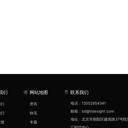
我们
网站地图
联系我们
电话：13552854341
我们
资讯
邮箱：bd@tidesight.com
我们
快讯
地址：北京市朝阳区建国路37号院
反馈
专题
汇时代中心