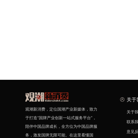
关于
观潮新消费，定位国潮产业新媒体，致力
关于
于打造“国牌产业创新一站式服务平台”，
联系
陪伴中国品牌成长，全方位为中国品牌服
意见
务，激发国牌无限可能。在这里看懂国